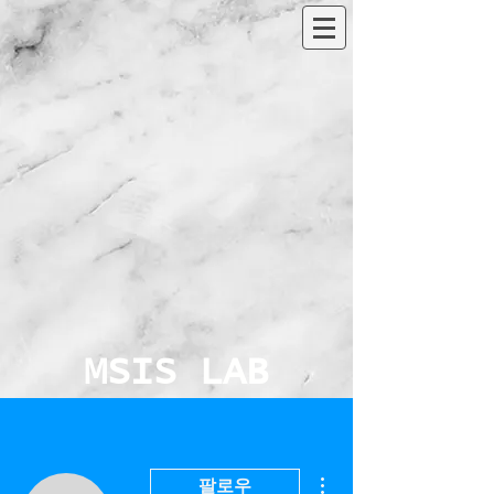
MSIS LAB
더보기
팔로우